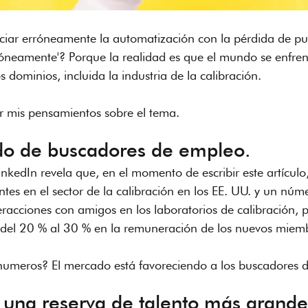
ociar erróneamente la automatización con la pérdida de pu
róneamente'? Porque la realidad es que el mundo se enfrent
s dominios, incluida la industria de la calibración.
 mis pensamientos sobre el tema.
do de buscadores de empleo.
inkedIn revela que, en el momento de escribir este artícul
es en el sector de la calibración en los EE. UU. y un núme
racciones con amigos en los laboratorios de calibración, 
del 20 % al 30 % en la remuneración de los nuevos miem
 numeros? El mercado está favoreciendo a los buscadores 
una reserva de talento más grande