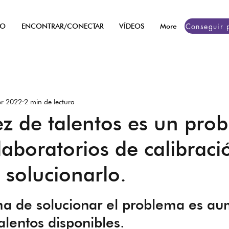
TO
ENCONTRAR/CONECTAR
VÍDEOS
More
br 2022
2 min de lectura
ez de talentos es un pro
laboratorios de calibraci
solucionarlo.
trellas.
ma de solucionar el problema es a
alentos disponibles.