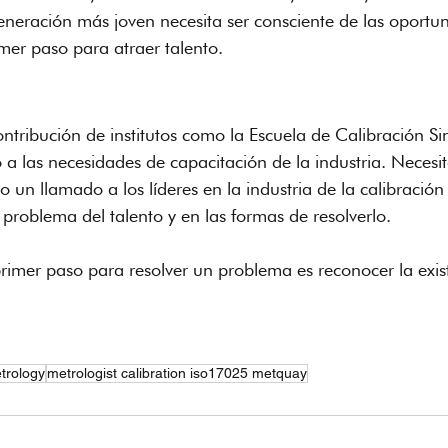
generación más joven necesita ser consciente de las oportu
imer paso para atraer talento.
ntribución de institutos como la Escuela de Calibración Si
a las necesidades de capacitación de la industria. Neces
 un llamado a los líderes en la industria de la calibración
problema del talento y en las formas de resolverlo.
rimer paso para resolver un problema es reconocer la exist
trology
metrologist calibration iso17025 metquay