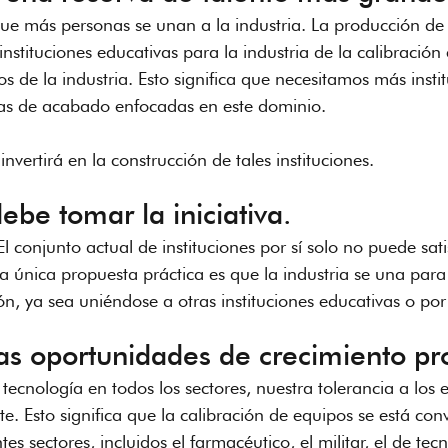
ue más personas se unan a la industria. La producción de l
instituciones educativas para la industria de la calibración
os de la industria. Esto significa que necesitamos más insti
las de acabado enfocadas en este dominio.
nvertirá en la construcción de tales instituciones.
debe tomar la iniciativa.
l conjunto actual de instituciones por sí solo no puede sati
 única propuesta práctica es que la industria se una para 
ón, ya sea uniéndose a otras instituciones educativas o por
las oportunidades de crecimiento pro
tecnología en todos los sectores, nuestra tolerancia a los e
e. Esto significa que la calibración de equipos se está con
tes sectores, incluidos el farmacéutico, el militar, el de tec