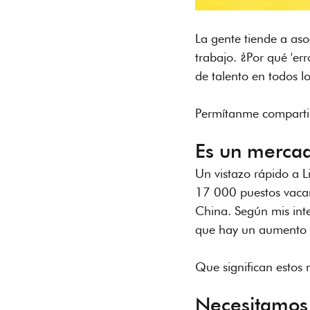
La gente tiende a as
trabajo. ¿Por qué 'er
de talento en todos lo
Permítanme compartir
Es un merca
Un vistazo rápido a L
17 000 puestos vacant
China. Según mis inte
que hay un aumento 
Que significan estos
Necesitamos 