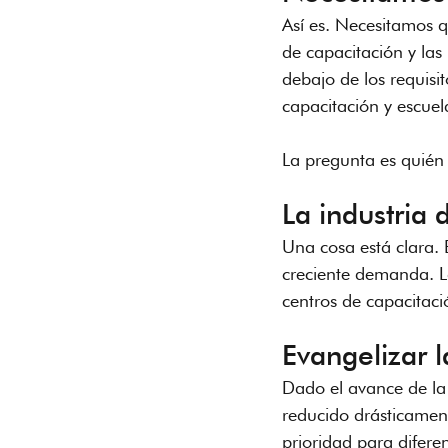
Así es. Necesitamos q
de capacitación y las 
debajo de los requisit
capacitación y escue
La pregunta es quién i
La industria 
Una cosa está clara. E
creciente demanda. La
centros de capacitaci
Evangelizar 
Dado el avance de la 
reducido drásticament
prioridad para diferen