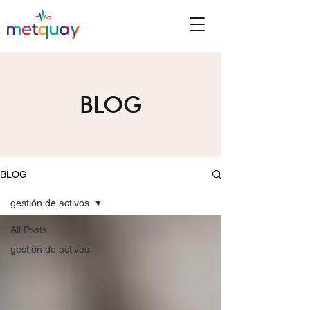
BLOG
BLOG
gestión de activos
All Posts
gestión de activos