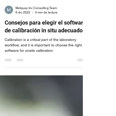
Metquay Inc Consulting Team
6 dic 2022
4 min de lectura
Consejos para elegir el software
de calibración in situ adecuado
Calibration is a critical part of the laboratory
workflow, and it is important to choose the right
software for onsite calibration.